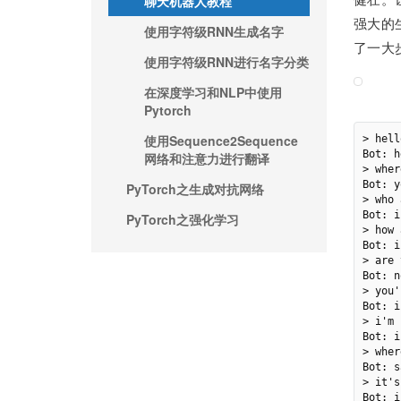
聊天机器人教程
强大的
使用字符级RNN生成名字
了一大
使用字符级RNN进行名字分类
在深度学习和NLP中使用
Pytorch
使用Sequence2Sequence
> hell
Bot: h
网络和注意力进行翻译
> wher
Bot: y
PyTorch之生成对抗网络
> who 
Bot: i
PyTorch之强化学习
> how 
Bot: i
> are 
Bot: n
> you'
Bot: i
> i'm 
Bot: i
> wher
Bot: s
> it's
Bot: i