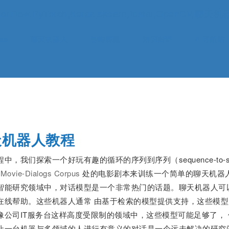
ow,PyTorch,Keras,skearn,fastai,OpenC
ras
聊天机器人
智能客服
知识图谱
AI导航站
天机器人教程
中，我们探索一个好玩有趣的循环的序列到序列（sequence-to-
 Movie-Dialogs Corpus
处的电影剧本来训练一个简单的聊天机器
智能研究领域中，对话模型是一个非常热门的话题。聊天机器人可
在线帮助。这些机器人通常 由基于检索的模型提供支持，这些模
像公司IT服务台这样高度受限制的领域中，这些模型可能足够了，
让一台机器与多领域的人进行有意义的对话是一个远未解决的研究