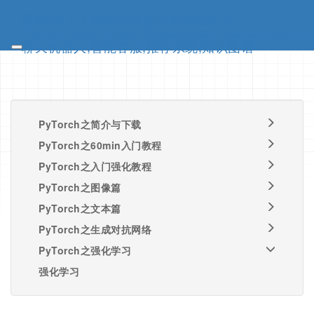
磐创AI|人工智能开发者中文文档大全-
TensorFlow,PyTorch,Keras,skearn,fastai,OpenCV
聊天机器人,智能客服,推荐系统,知识图谱
PyTorch之简介与下载
PyTorch之60min入门教程
PyTorch之入门强化教程
PyTorch之图像篇
PyTorch之文本篇
PyTorch之生成对抗网络
PyTorch之强化学习
强化学习