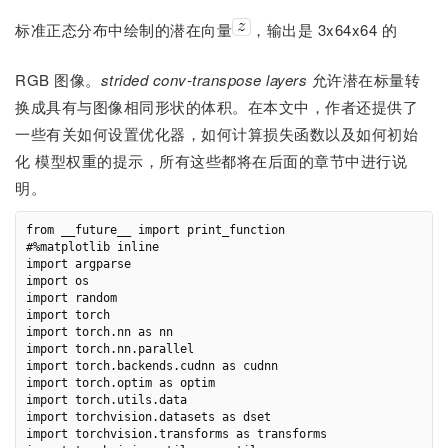
标准正态分布中绘制的潜在向量
，输出是 3x64x64 的
RGB 图像。
strided conv-transpose layers
允许潜在标量转
换成具有与图像相同形状的体积。在本文中，作者还提供了
一些有关如何设置优化器，如何计算损失函数以及如何初始
化 模型权重的提示，所有这些都将在后面的章节中进行说
明。
from __future__ import print_function

#%matplotlib inline

import argparse

import os

import random

import torch

import torch.nn as nn

import torch.nn.parallel

import torch.backends.cudnn as cudnn

import torch.optim as optim

import torch.utils.data

import torchvision.datasets as dset

import torchvision.transforms as transforms
