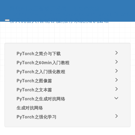
磐创AI|人工智能开发者中文文档大全-
TensorFlow,PyTorch,Keras,skearn,fastai,OpenCV
聊天机器人,智能客服,推荐系统,知识图谱
PyTorch之简介与下载
PyTorch之60min入门教程
PyTorch之入门强化教程
PyTorch之图像篇
PyTorch之文本篇
PyTorch之生成对抗网络
生成对抗网络
PyTorch之强化学习