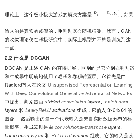
理论上，这个极小极大游戏的解决方案是
，如果
输入的是真实的或假的，则判别器会随机猜测。然而，GAN
的收敛理论仍在积极研究中，实际上模型并不总是训练到这
一点。
2.2 什么是 DCGAN
DCGAN 是上述 GAN 的直接扩展，区别的是它分别在判别器
和生成器中明确地使用了卷积和卷积转置层。它首先是由
Radford等人在论文
Unsupervised Representation Learning
With Deep Convolutional Generative Adversarial Networks
中提出。判别器由
strided
convolution
layers
、
batch norm
layers
和
LeakyReLU
activations
组成，它输入 3x64x64 的
图像， 然后输出的是一个代表输入是来自实际数据分布的标
量概率。生成器则是由
convolutional-transpose
layers
、
batch norm layers
和
ReLU
activations
组成。它的输入是从