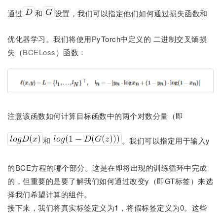
通过
和
设置，我们可以指定他们如何通过损失函数和
优化器学习。我们将使用PyTorch中定义的 二进制交叉熵损
失（
BCELoss
）函数：
注意该函数如何计算目标函数中的两个对数分量（即
和
。我们可以指定用于输入y
的BCE方程的哪个部分。这是在即将出现的训练循环中完成
的，但重要的是要了解我们如何通过改变y（即GT标签）来选
择我们希望计算的组件。
接下来，我们将真实标签定义为1，将假标签定义为0。这些