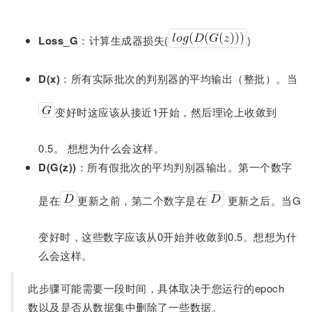
Loss_G
：计算生成器损失(
)
D(x)
：所有实际批次的判别器的平均输出（整批）。当
变好时这应该从接近1开始，然后理论上收敛到
0.5。 想想为什么会这样。
D(G(z))
：所有假批次的平均判别器输出。第一个数字
是在
更新之前，第二个数字是在
更新之后。当G
变好时，这些数字应该从0开始并收敛到0.5。想想为什
么会这样。
此步骤可能需要一段时间，具体取决于您运行的epoch
数以及是否从数据集中删除了一些数据。