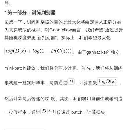
器。
* 第一部分：训练判别器
回想一下，训练判别器的目的是最大化将给定输入正确分类
为真实或假的概率。就Goodfellow而言，我们希望“通过提升
其随机梯度来更 新判别器”。实际上，我们希望最大化
。由于ganhacks的独立
mini-batch 建议，我们将分两步计算。首 先，我们将从训练
集构建一批实际样本，向前通过
，计算损失
，
然后计算向后传递的梯 度。其次，我们将用当前生成器构造
一批假样本，通过
向前传递该 batch，计算损失