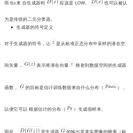
而当x来 自生成器时
应该是 LOW。
也可以被认
为是传统的二元分类器。
生成器的符号定义
对于生成器的符号，让
是从标准正态分布中采样的潜在空
间矢量，
表示将潜在向量
映射到数据空间的生成器
函数，
的目标是估计训练数据来自什么分布（
），
以便它可以 根据估计的分布（
）生成假样本。
因此，
是生成器
的输出是真实图像的概率（标