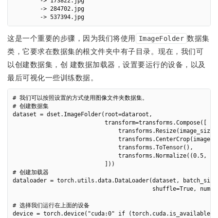
        -> 173822.jpg

        -> 284702.jpg

这是一个重要的步骤，因为我们将使用
数据集
ImageFolder
类，它要求在数据集的根文件夹中有子目录。现在，我们可
以创建数据集，创 建数据加载器，设置要运行的设备，以及
最后可视化一些训练数据。
# 我们可以按照设置的方式使用图像文件夹数据集。

# 创建数据集

dataset = dset.ImageFolder(root=dataroot,

                           transform=transforms.Compose([

                               transforms.Resize(image_size),
                               transforms.CenterCrop(image_si
                               transforms.ToTensor(),

                               transforms.Normalize((0.5, 0.5
                           ]))

# 创建加载器

dataloader = torch.utils.data.DataLoader(dataset, batch_size=
                                         shuffle=True, num_wo
# 选择我们运行在上面的设备

device = torch.device("cuda:0" if (torch.cuda.is_available() 