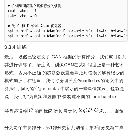
# 在训练期间建立真假标签的惯例

real_label = 1

fake_label = 0

# 为 G 和 D 设置 Adam 优化器

optimizerD = optim.Adam(netD.parameters(), lr=lr, betas=(beta
3.3.4 训练
最后，既然已经定义了 GAN 框架的所有部分，我们就可以对
其进行训练了。请注意，训练GAN在某种程度上是一种艺术
形式，因为不正确 的超参数设置会导致对错误的解释很少的
模式崩溃，在这里，我们将密切关注Goodfellow的论文中的
算法1，同时遵守
ganhacks
中展示的一些最佳实践。也就是
说，我们将“为真实和虚假”图像构建不同的 mini-batches ，
并且还调整
的目标函 数以最大化
。训练
分为两个主要部分，第1部分更新判别器，第2部分更新生成