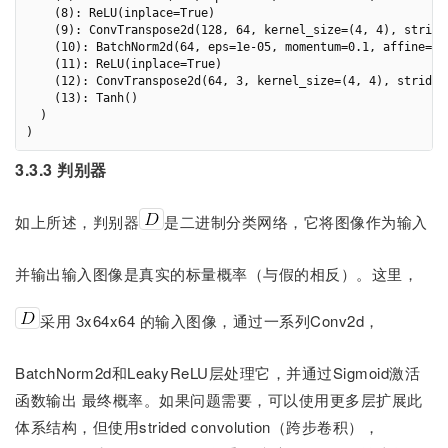
    (8): ReLU(inplace=True)

    (9): ConvTranspose2d(128, 64, kernel_size=(4, 4), stride
    (10): BatchNorm2d(64, eps=1e-05, momentum=0.1, affine=Tru
    (11): ReLU(inplace=True)

    (12): ConvTranspose2d(64, 3, kernel_size=(4, 4), stride=
    (13): Tanh()

  )

3.3.3 判别器
如上所述，判别器
是二进制分类网络，它将图像作为输入
并输出输入图像是真实的标量概率（与假的相反）。这里，
采用 3x64x64 的输入图像，通过一系列Conv2d，
BatchNorm2d和LeakyReLU层处理它，并通过Sigmoid激活
函数输出 最终概率。如果问题需要，可以使用更多层扩展此
体系结构，但使用strided convolution（跨步卷积），