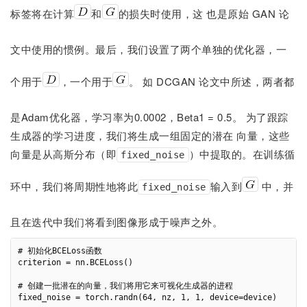
标签将在计算
和
的损失时使用，这 也是原始 GAN 论
文中使用的惯例。最后，我们设置了两个单独的优化器，一
个用于
，一个用于
。 如 DCGAN 论文中所述，两者都
是Adam优化器，学习率为0.0002，Beta1 = 0.5。 为了跟踪
生成器的学习进度，我们将生成一组固定的潜在 向量，这些
向量是从高斯分布（即
）中提取的。在训练循
fixed_noise
环中，我们将周期性地将此
输入到
中，并
fixed_noise
且在迭代中我们将看到图像形成于噪声之外。
# 初始化BCELoss函数

criterion = nn.BCELoss()

# 创建一批潜在的向量，我们将用它来可视化生成器的进程

fixed_noise = torch.randn(64, nz, 1, 1, device=device)
