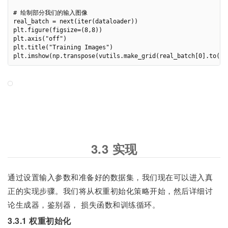
# 绘制部分我们的输入图像

real_batch = next(iter(dataloader))

plt.figure(figsize=(8,8))

plt.axis("off")

plt.title("Training Images")

3.3 实现
通过设置输入参数和准备好的数据集，我们现在可以进入真
正的实现步骤。我们将从权重初始化策略开始，然后详细讨
论生成器，鉴别器， 损失函数和训练循环。
3.3.1 权重初始化