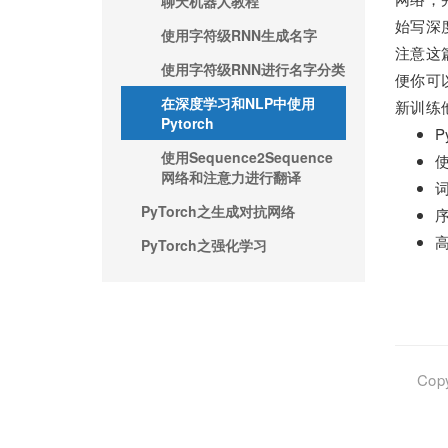
聊天机器人教程
始写深
使用字符级RNN生成名字
注意这
使用字符级RNN进行名字分类
便你可
在深度学习和NLP中使用
新训练
Pytorch
P
使用Sequence2Sequence
使
网络和注意力进行翻译
PyTorch之生成对抗网络
高
PyTorch之强化学习
Copy