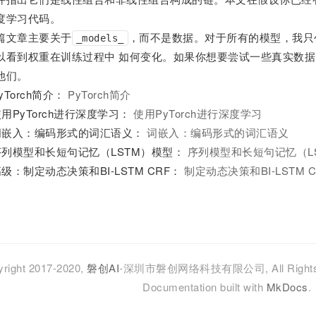
度学习代码。
篇文章主要关于
，而不是数据。对于所有的模型，我只
_models_
以看到权重在训练过程中 如何变化。如果你想要尝试一些真实数
他们。
yTorch简介：
PyTorch简介
用PyTorch进行深度学习：
使用PyTorch进行深度学习
词嵌入：编码形式的词汇语义：
词嵌入：编码形式的词汇语义
序列模型和长短句记忆（LSTM）模型：
序列模型和长短句记忆（L
级：制定动态决策和BI-LSTM CRF：
制定动态决策和BI-LSTM C
right 2017-2020,
磐创AI
-深圳市磐创网络科技有限公司, All Rights 
Documentation built with
MkDocs
.