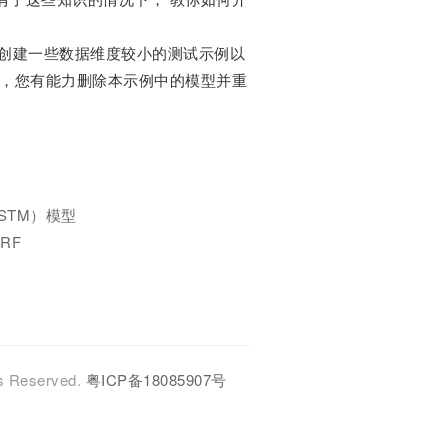
创建一些数据维度较小的测试示例以
据，您有能力删除本示例中的模型并重
STM）模型
RF
Reserved.
粤ICP备18085907号